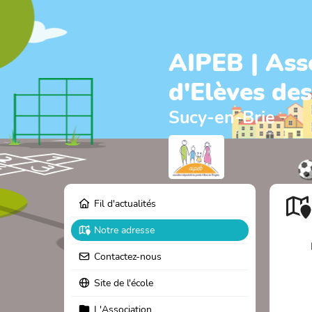
AIPEB | Ass
d'Elèves de
Sucy-en-Brie
Fil d'actualités
Notre adresse
Contactez-nous
Site de l'école
L'Association