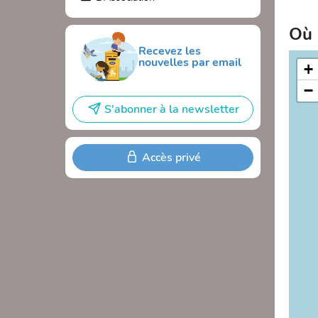
Où 
Recevez les
nouvelles par email
+
−
S'abonner à la newsletter
Accès privé