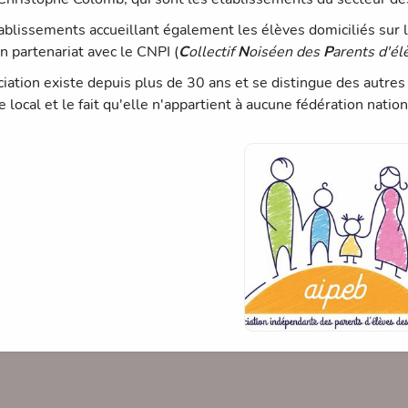
ablissements accueillant également les élèves domiciliés sur
n partenariat avec le CNPI (
C
ollectif
N
oiséen des
P
arents d'é
ciation existe depuis plus de 30 ans et se distingue des autres
 local et le fait qu'elle n'appartient à aucune fédération nation