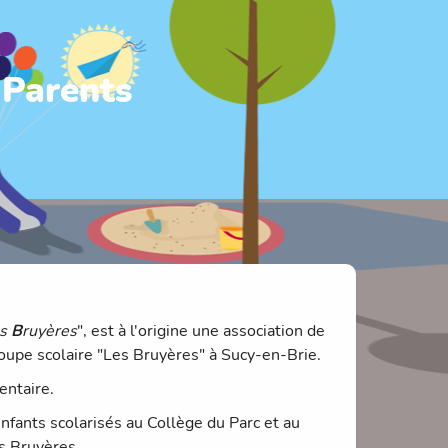
 Parents
es
B
ruyères
", est à l'origine une association de
roupe scolaire "Les Bruyères" à Sucy-en-Brie.
entaire.
nfants scolarisés au Collège du Parc et au
s Bruyères.