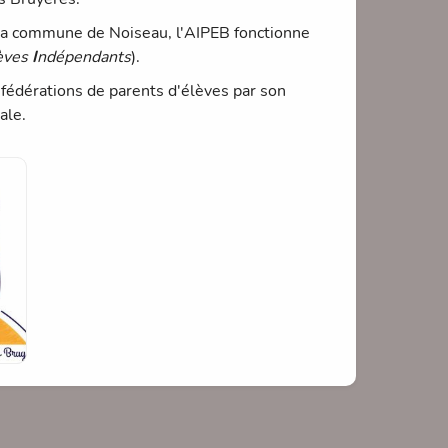
 la commune de Noiseau, l'AIPEB fonctionne
lèves
I
ndépendants
).
 fédérations de parents d'élèves par son
ale.